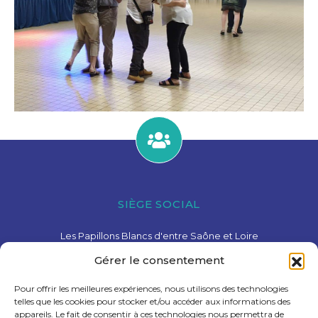
SIÈGE SOCIAL
Les Papillons Blancs d'entre Saône et Loire
15 Avenue de Charolles – 71600 Paray-Le-Monial
Gérer le consentement
03 85 81 28 78
contact@pbesl.fr
Pour offrir les meilleures expériences, nous utilisons des technologies
telles que les cookies pour stocker et/ou accéder aux informations des
appareils. Le fait de consentir à ces technologies nous permettra de