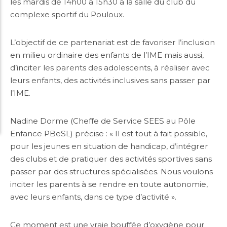
les mardis de 14h00 à 15h30 à la salle du club du
complexe sportif du Pouloux.
L’objectif de ce partenariat est de favoriser l’inclusion
en milieu ordinaire des enfants de l’IME mais aussi,
d’inciter les parents des adolescents, à réaliser avec
leurs enfants, des activités inclusives sans passer par
l’IME.
Nadine Dorme (Cheffe de Service SEES au Pôle
Enfance PBeSL) précise : « Il est tout à fait possible,
pour les jeunes en situation de handicap, d’intégrer
des clubs et de pratiquer des activités sportives sans
passer par des structures spécialisées. Nous voulons
inciter les parents à se rendre en toute autonomie,
avec leurs enfants, dans ce type d’activité ».
Ce moment est une vraie bouffée d’oxygène pour