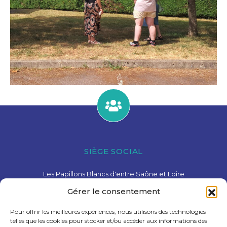
SIÈGE SOCIAL
Les Papillons Blancs d'entre Saône et Loire
15 Avenue de Charolles – 71600 Paray-Le-Monial
Gérer le consentement
03 85 81 28 78
contact@pbesl.fr
Pour offrir les meilleures expériences, nous utilisons des technologies
telles que les cookies pour stocker et/ou accéder aux informations des