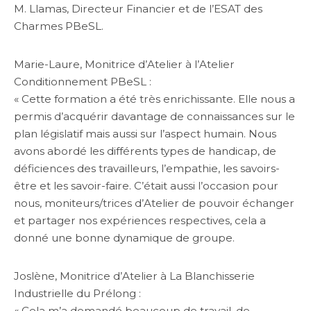
M. Llamas, Directeur Financier et de l’ESAT des
Charmes PBeSL.
Marie-Laure, Monitrice d’Atelier à l’Atelier
Conditionnement PBeSL :
« Cette formation a été très enrichissante. Elle nous a
permis d’acquérir davantage de connaissances sur le
plan législatif mais aussi sur l’aspect humain. Nous
avons abordé les différents types de handicap, de
déficiences des travailleurs, l’empathie, les savoirs-
être et les savoir-faire. C’était aussi l’occasion pour
nous, moniteurs/trices d’Atelier de pouvoir échanger
et partager nos expériences respectives, cela a
donné une bonne dynamique de groupe.
Joslène, Monitrice d’Atelier à La Blanchisserie
Industrielle du Prélong :
« Cela m’a demandé beaucoup de travail, de