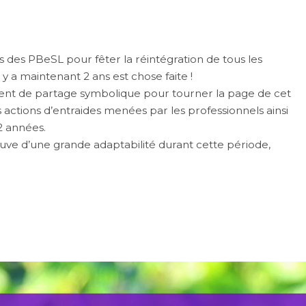
es des PBeSL pour fêter la réintégration de tous les
il y a maintenant 2 ans est chose faite !
ent de partage symbolique pour tourner la page de cet
actions d’entraides menées par les professionnels ainsi
2 années.
e d’une grande adaptabilité durant cette période,