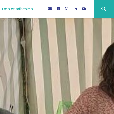
Don et adhésion