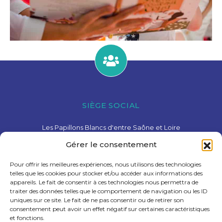
SIÈGE SOCIAL
Les Papillons Blancs d'entre Saône et Loire
15 Avenue de Charolles – 71600 Paray-Le-Monial
Gérer le consentement
03 85 81 28 78
contact@pbesl.fr
Pour offrir les meilleures expériences, nous utilisons des technologies
telles que les cookies pour stocker et/ou accéder aux informations des
appareils. Le fait de consentir à ces technologies nous permettra de
traiter des données telles que le comportement de navigation ou les ID
uniques sur ce site. Le fait de ne pas consentir ou de retirer son
consentement peut avoir un effet négatif sur certaines caractéristiques
et fonctions.