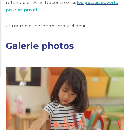
retenu par l’ARS. Découvrez ici,
les postes ouverts
pour ce projet
#Ensembleuneréponsepourchacun
Galerie photos